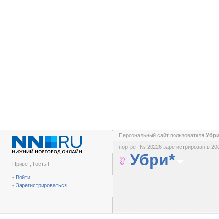
Персональный сайт пользователя
Убр
портрет № 20226 зарегистрирован в 200
Убри*
Привет, Гость !
-
Войти
-
Зарегистрироваться